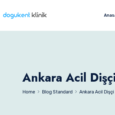
Anas
Ankara Acil Dişç
Home
Blog Standard
Ankara Acil Dişçi