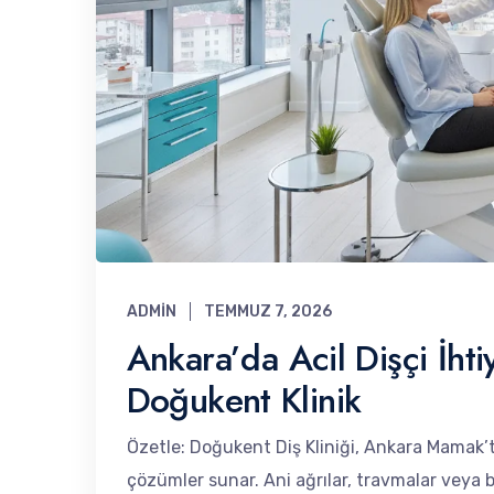
ADMIN
TEMMUZ 7, 2026
Ankara’da Acil Dişçi İht
Doğukent Klinik
Özetle: Doğukent Diş Kliniği, Ankara Mamak’ta 
çözümler sunar. Ani ağrılar, travmalar veya