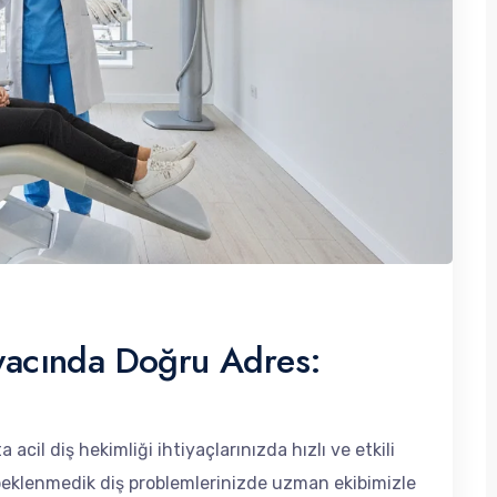
iyacında Doğru Adres:
acil diş hekimliği ihtiyaçlarınızda hızlı ve etkili
 beklenmedik diş problemlerinizde uzman ekibimizle