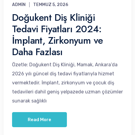
ADMIN
TEMMUZ 5, 2026
Doğukent Diş Kliniği
Tedavi Fiyatları 2024:
İmplant, Zirkonyum ve
Daha Fazlası
Özetle: Doğukent Diş Kliniği, Mamak, Ankara’da
2026 yılı güncel diş tedavi fiyatlarıyla hizmet
vermektedir. İmplant, zirkonyum ve çocuk diş
tedavileri dahil geniş yelpazede uzman çözümler
sunarak sağlıklı
Read More