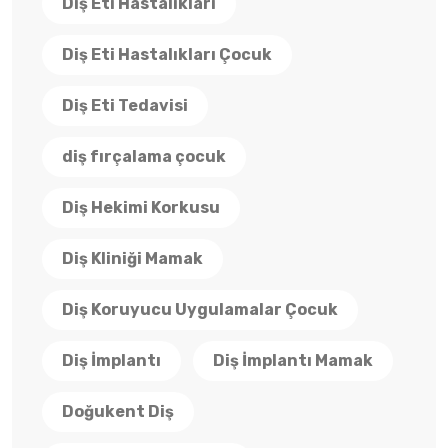
Diş Eti Hastalıkları
Diş Eti Hastalıkları Çocuk
Diş Eti Tedavisi
diş fırçalama çocuk
Diş Hekimi Korkusu
Diş Kliniği Mamak
Diş Koruyucu Uygulamalar Çocuk
Diş İmplantı
Diş İmplantı Mamak
Doğukent Diş