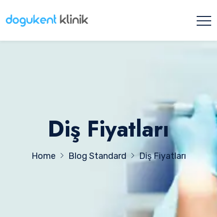
Diş Fiyatları
Home
Blog Standard
Diş Fiyatları