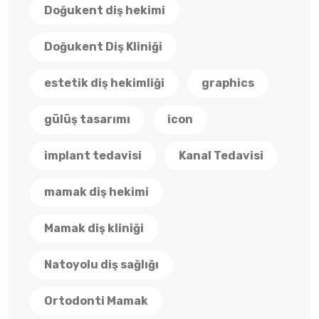
Doğukent diş hekimi
Doğukent Diş Kliniği
estetik diş hekimliği
graphics
gülüş tasarımı
icon
implant tedavisi
Kanal Tedavisi
mamak diş hekimi
Mamak diş kliniği
Natoyolu diş sağlığı
Ortodonti Mamak