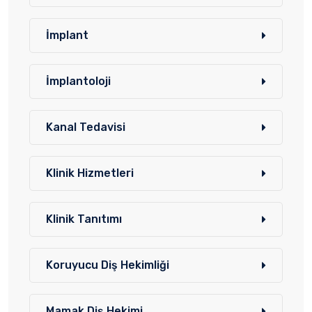
İmplant
İmplantoloji
Kanal Tedavisi
Klinik Hizmetleri
Klinik Tanıtımı
Koruyucu Diş Hekimliği
Mamak Diş Hekimi