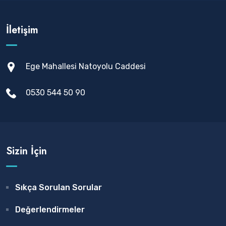
İletişim
Ege Mahallesi Natoyolu Caddesi
0530 544 50 90
Sizin İçin
Sıkça Sorulan Sorular
Değerlendirmeler