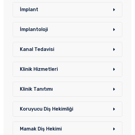
İmplant
İmplantoloji
Kanal Tedavisi
Klinik Hizmetleri
Klinik Tanıtımı
Koruyucu Diş Hekimliği
Mamak Diş Hekimi