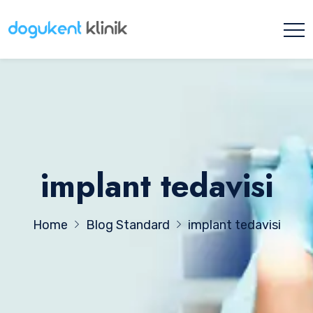
implant tedavisi
Home
Blog Standard
implant tedavisi