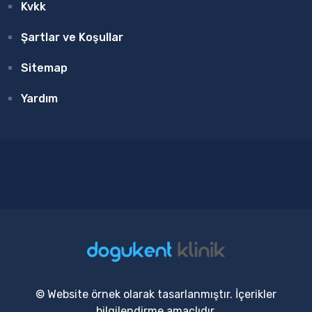
Kvkk
Şartlar ve Koşullar
Sitemap
Yardım
© Website örnek olarak tasarlanmıştır. İçerikler
bilgilendirme amaçlıdır.