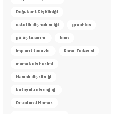
Doğukent Diş Kliniği
estetik diş hekimliği
graphics
gülüş tasarımı
icon
implant tedavisi
Kanal Tedavisi
mamak diş hekimi
Mamak diş kliniği
Natoyolu diş sağlığı
Ortodonti Mamak