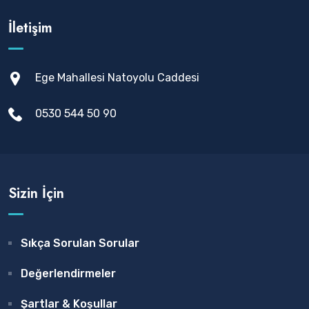
İletişim
Ege Mahallesi Natoyolu Caddesi
0530 544 50 90
Sizin İçin
Sıkça Sorulan Sorular
Değerlendirmeler
Şartlar & Koşullar