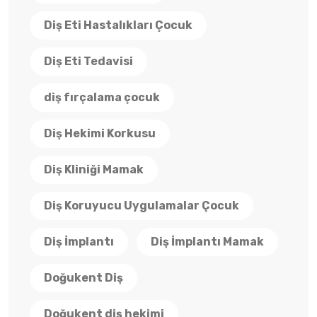
Diş Eti Hastalıkları Çocuk
Diş Eti Tedavisi
diş fırçalama çocuk
Diş Hekimi Korkusu
Diş Kliniği Mamak
Diş Koruyucu Uygulamalar Çocuk
Diş İmplantı
Diş İmplantı Mamak
Doğukent Diş
Doğukent diş hekimi