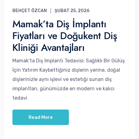
BEHÇET ÖZCAN
ŞUBAT 25, 2026
Mamak’ta Diş İmplantı
Fiyatları ve Doğukent Diş
Kliniği Avantajları
Mamak’ta Diş İmplantı Tedavisi: Sağlıklı Bir Gülüş
İçin Yatırım Kaybettiğiniz dişlerin yerine, doğal
dişlerinizle aynı işlevi ve estetiği sunan diş
implantları, günümüzde en modern ve kalıcı
tedavi
Read More