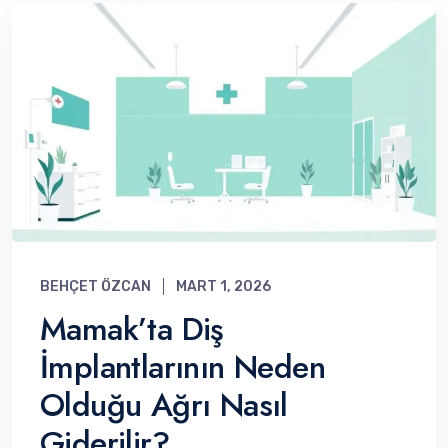
BEHÇET ÖZCAN
MART 1, 2026
Mamak’ta Diş
İmplantlarının Neden
Olduğu Ağrı Nasıl
Giderilir?