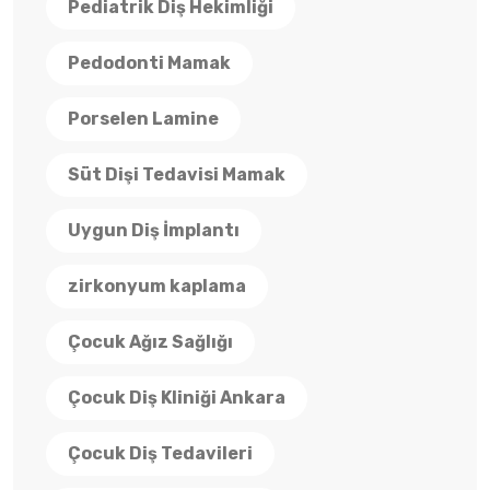
Pediatrik Diş Hekimliği
Pedodonti Mamak
Porselen Lamine
Süt Dişi Tedavisi Mamak
Uygun Diş İmplantı
zirkonyum kaplama
Çocuk Ağız Sağlığı
Çocuk Diş Kliniği Ankara
Çocuk Diş Tedavileri