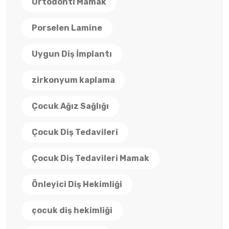
Ortodonti Mamak
Porselen Lamine
Uygun Diş İmplantı
zirkonyum kaplama
Çocuk Ağız Sağlığı
Çocuk Diş Tedavileri
Çocuk Diş Tedavileri Mamak
Önleyici Diş Hekimliği
çocuk diş hekimliği