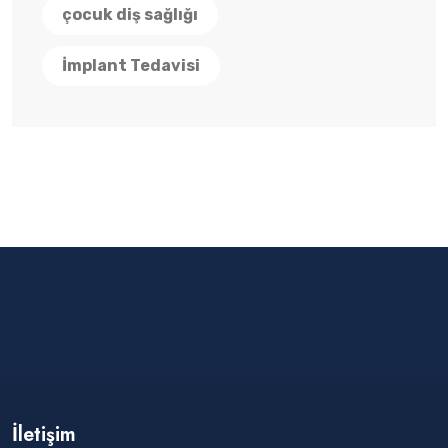
çocuk diş sağlığı
İmplant Tedavisi
İletişim