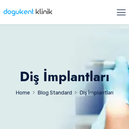
Diş İmplantları
Home
Blog Standard
Diş İmplantları