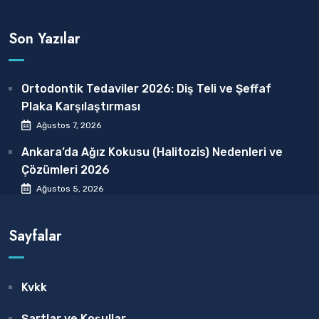
Son Yazılar
Ortodontik Tedaviler 2026: Diş Teli ve Şeffaf
Plaka Karşılaştırması
Ağustos 7, 2026
Ankara’da Ağız Kokusu (Halitozis) Nedenleri ve
Çözümleri 2026
Ağustos 5, 2026
Sayfalar
Kvkk
Şartlar ve Koşullar