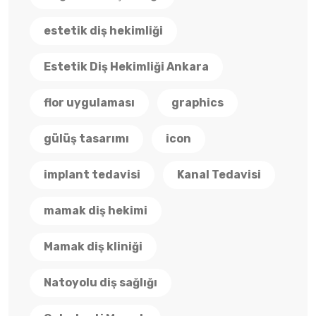
estetik diş hekimliği
Estetik Diş Hekimliği Ankara
flor uygulaması
graphics
gülüş tasarımı
icon
implant tedavisi
Kanal Tedavisi
mamak diş hekimi
Mamak diş kliniği
Natoyolu diş sağlığı