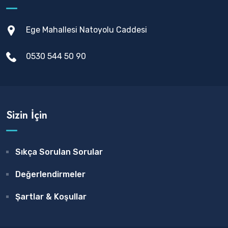
Ege Mahallesi Natoyolu Caddesi
0530 544 50 90
Sizin İçin
Sıkça Sorulan Sorular
Değerlendirmeler
Şartlar & Koşullar