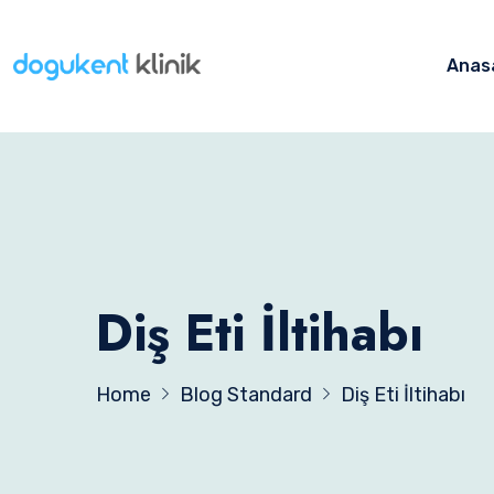
Anas
Diş Eti İltihabı
Home
Blog Standard
Diş Eti İltihabı