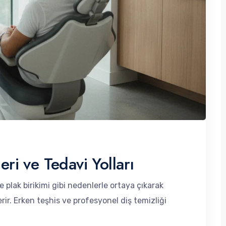
eri ve Tedavi Yolları
ve plak birikimi gibi nedenlerle ortaya çıkarak
terir. Erken teşhis ve profesyonel diş temizliği