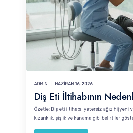
ADMIN
HAZIRAN 16, 2026
Diş Eti İltihabının Nedenl
Özetle: Diş eti iltihabı, yetersiz ağız hijyeni 
kızarıklık, şişlik ve kanama gibi belirtiler gös