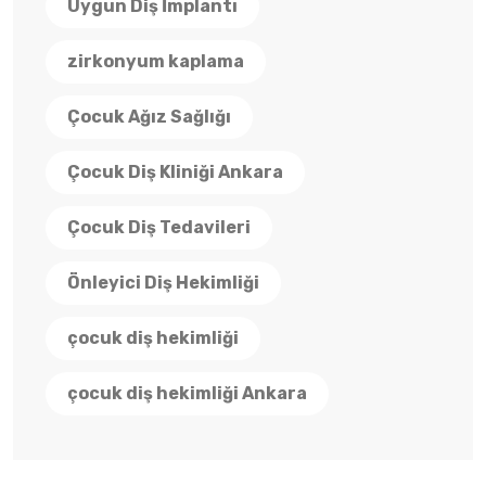
Uygun Diş İmplantı
zirkonyum kaplama
Çocuk Ağız Sağlığı
Çocuk Diş Kliniği Ankara
Çocuk Diş Tedavileri
Önleyici Diş Hekimliği
çocuk diş hekimliği
çocuk diş hekimliği Ankara