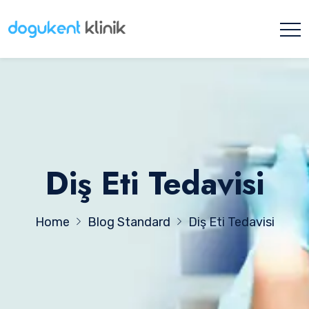
Diş Eti Tedavisi
Home
Blog Standard
Diş Eti Tedavisi