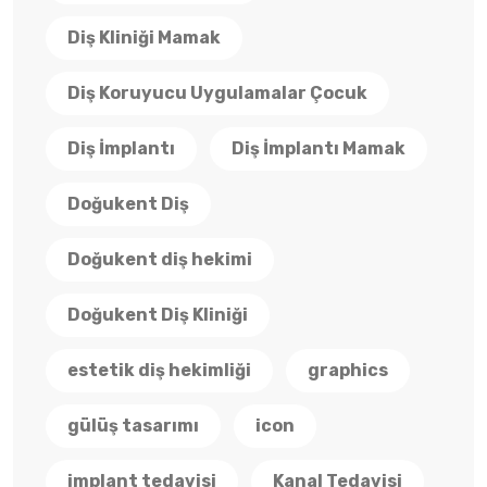
Diş Kliniği Mamak
Diş Koruyucu Uygulamalar Çocuk
Diş İmplantı
Diş İmplantı Mamak
Doğukent Diş
Doğukent diş hekimi
Doğukent Diş Kliniği
estetik diş hekimliği
graphics
gülüş tasarımı
icon
implant tedavisi
Kanal Tedavisi