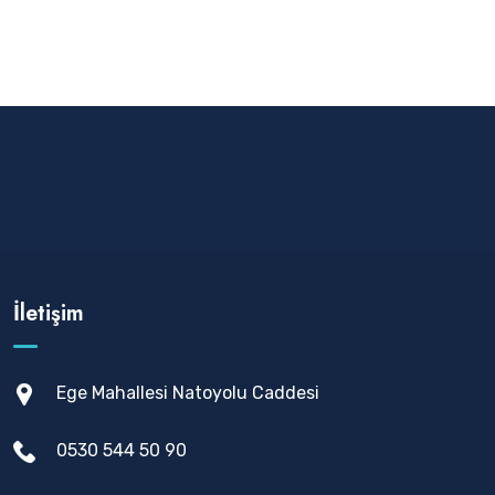
İletişim
Ege Mahallesi Natoyolu Caddesi
0530 544 50 90