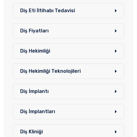
Diş Eti İltihabı Tedavisi
Diş Fiyatları
Diş Hekimliği
Diş Hekimliği Teknolojileri
Diş İmplantı
Diş İmplantları
Diş Kliniği