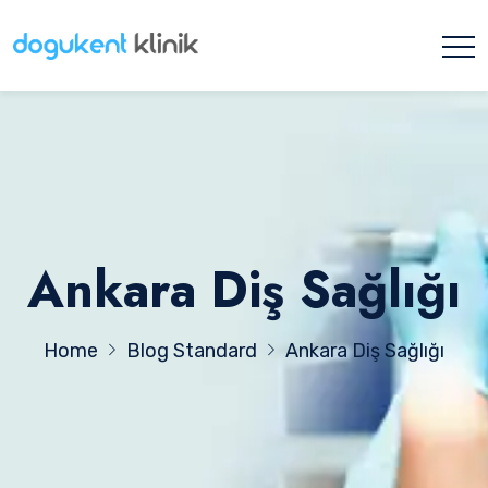
Ankara Diş Sağlığı
Home
Blog Standard
Ankara Diş Sağlığı