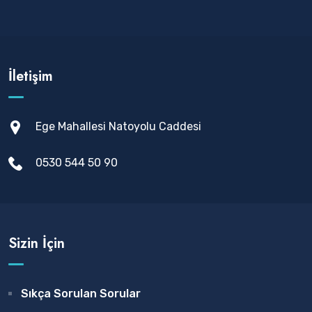
İletişim
Ege Mahallesi Natoyolu Caddesi
0530 544 50 90
Sizin İçin
Sıkça Sorulan Sorular