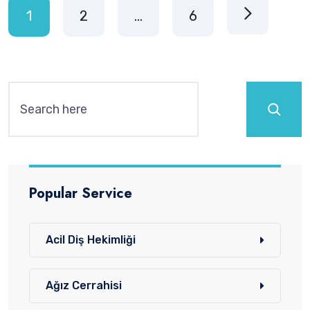
1
2
…
6
Ara
Popular Service
Acil Diş Hekimliği
Ağız Cerrahisi