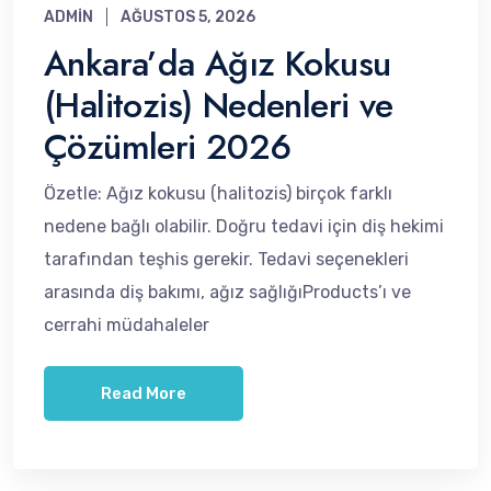
ADMIN
AĞUSTOS 5, 2026
Ankara’da Ağız Kokusu
(Halitozis) Nedenleri ve
Çözümleri 2026
Özetle: Ağız kokusu (halitozis) birçok farklı
nedene bağlı olabilir. Doğru tedavi için diş hekimi
tarafından teşhis gerekir. Tedavi seçenekleri
arasında diş bakımı, ağız sağlığıProducts’ı ve
cerrahi müdahaleler
Read More