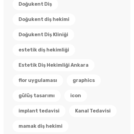
Doğukent Diş
Doğukent diş hekimi
Doğukent Diş Kliniği
estetik diş hekimliği
Estetik Diş Hekimliği Ankara
flor uygulaması
graphics
gülüş tasarımı
icon
implant tedavisi
Kanal Tedavisi
mamak diş hekimi