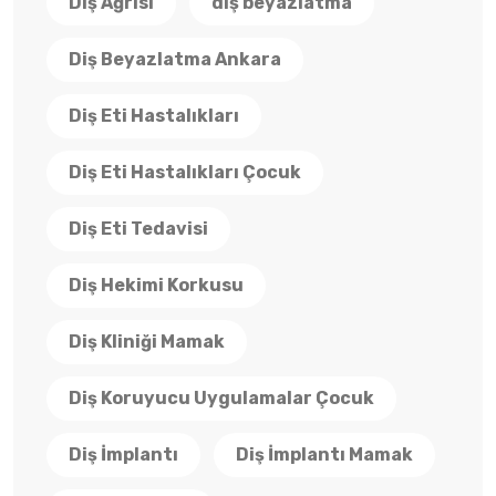
Diş Ağrısı
diş beyazlatma
Diş Beyazlatma Ankara
Diş Eti Hastalıkları
Diş Eti Hastalıkları Çocuk
Diş Eti Tedavisi
Diş Hekimi Korkusu
Diş Kliniği Mamak
Diş Koruyucu Uygulamalar Çocuk
Diş İmplantı
Diş İmplantı Mamak