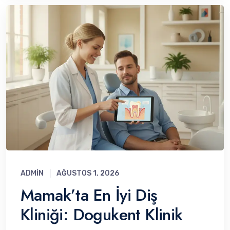
ADMIN
AĞUSTOS 1, 2026
Mamak’ta En İyi Diş
Kliniği: Dogukent Klinik