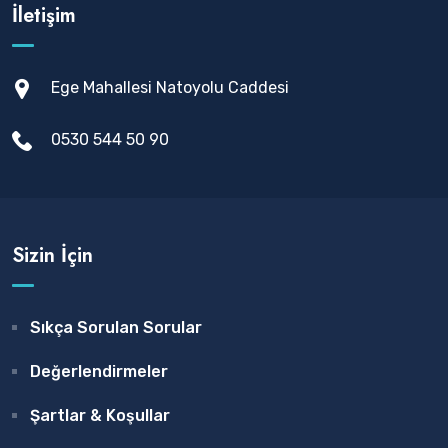
İletişim
Ege Mahallesi Natoyolu Caddesi
0530 544 50 90
Sizin İçin
Sıkça Sorulan Sorular
Değerlendirmeler
Şartlar & Koşullar