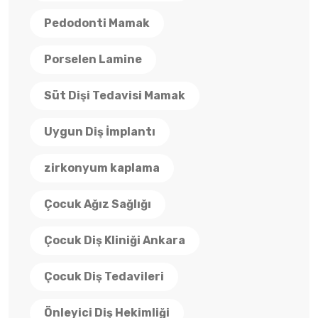
Pedodonti Mamak
Porselen Lamine
Süt Dişi Tedavisi Mamak
Uygun Diş İmplantı
zirkonyum kaplama
Çocuk Ağız Sağlığı
Çocuk Diş Kliniği Ankara
Çocuk Diş Tedavileri
Önleyici Diş Hekimliği