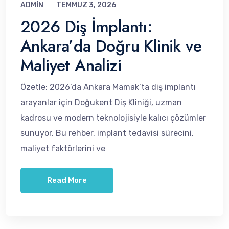
ADMIN
TEMMUZ 3, 2026
2026 Diş İmplantı:
Ankara’da Doğru Klinik ve
Maliyet Analizi
Özetle: 2026’da Ankara Mamak’ta diş implantı
arayanlar için Doğukent Diş Kliniği, uzman
kadrosu ve modern teknolojisiyle kalıcı çözümler
sunuyor. Bu rehber, implant tedavisi sürecini,
maliyet faktörlerini ve
Read More