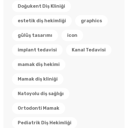
Doğukent Diş Kliniği
estetik diş hekimliği
graphics
gülüş tasarımı
icon
implant tedavisi
Kanal Tedavisi
mamak diş hekimi
Mamak diş kliniği
Natoyolu diş sağlığı
Ortodonti Mamak
Pediatrik Diş Hekimliği