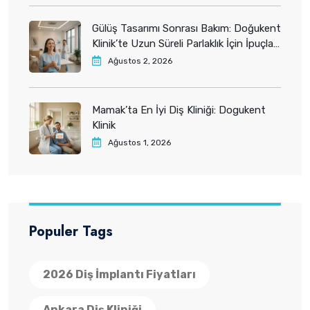
Gülüş Tasarımı Sonrası Bakım: Doğukent
Klinik’te Uzun Süreli Parlaklık İçin İpuçları
2026
Ağustos 2, 2026
Mamak’ta En İyi Diş Kliniği: Dogukent
Klinik
Ağustos 1, 2026
Populer Tags
2026 Diş İmplantı Fiyatları
Ankara Diş Kliniği