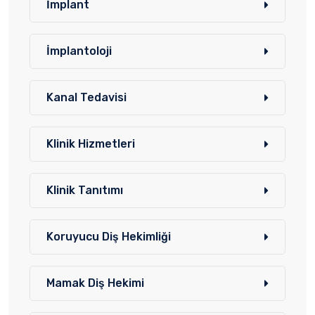
İmplant
İmplantoloji
Kanal Tedavisi
Klinik Hizmetleri
Klinik Tanıtımı
Koruyucu Diş Hekimliği
Mamak Diş Hekimi