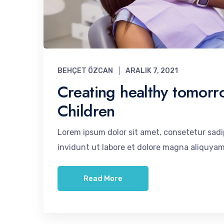
BEHÇET ÖZCAN
ARALIK 7, 2021
Creating healthy tomorr
Children
Lorem ipsum dolor sit amet, consetetur sad
invidunt ut labore et dolore magna aliquyam
Read More