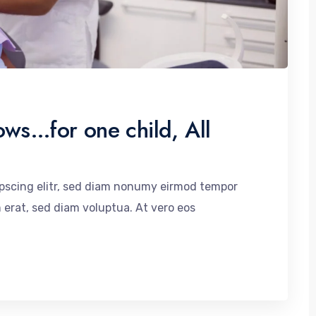
ows…for one child, All
ipscing elitr, sed diam nonumy eirmod tempor
 erat, sed diam voluptua. At vero eos