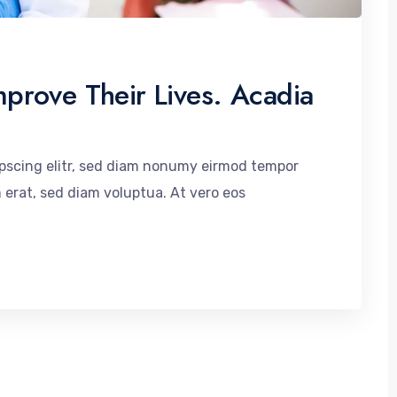
prove Their Lives. Acadia
ipscing elitr, sed diam nonumy eirmod tempor
 erat, sed diam voluptua. At vero eos