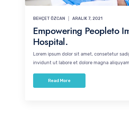
BEHÇET ÖZCAN
ARALIK 7, 2021
Empowering Peopleto Im
Hospital.
Lorem ipsum dolor sit amet, consetetur sad
invidunt ut labore et dolore magna aliquyam
Read More