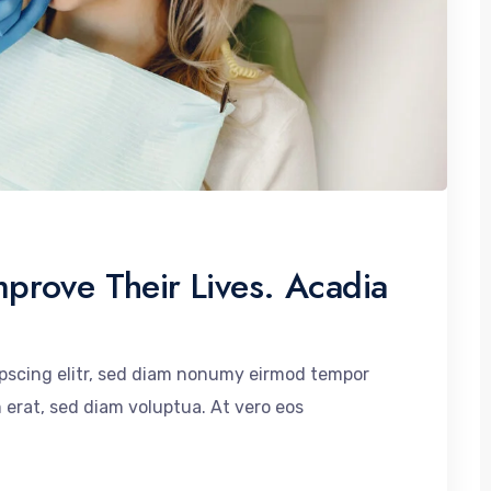
prove Their Lives. Acadia
ipscing elitr, sed diam nonumy eirmod tempor
 erat, sed diam voluptua. At vero eos