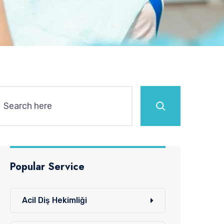
Ara
Popular Service
Acil Diş Hekimliği