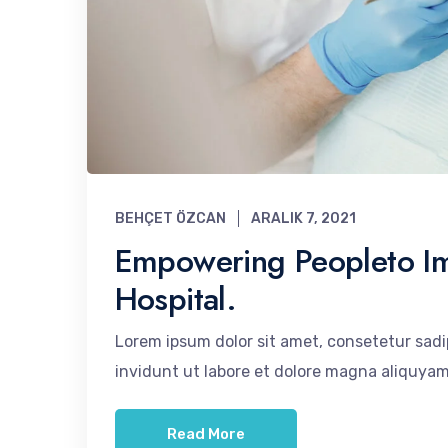
BEHÇET ÖZCAN
ARALIK 7, 2021
Empowering Peopleto Im
Hospital.
Lorem ipsum dolor sit amet, consetetur sad
invidunt ut labore et dolore magna aliquyam
Read More