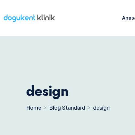
Anas
design
Home
Blog Standard
design