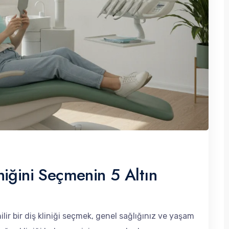
niğini Seçmenin 5 Altın
ir bir diş kliniği seçmek, genel sağlığınız ve yaşam