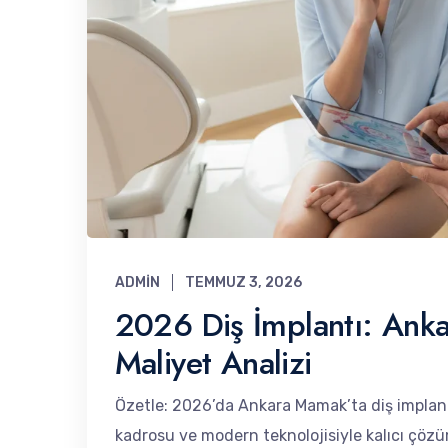
ADMIN
TEMMUZ 3, 2026
2026 Diş İmplantı: Anka
Maliyet Analizi
Özetle: 2026’da Ankara Mamak’ta diş implant
kadrosu ve modern teknolojisiyle kalıcı çözü