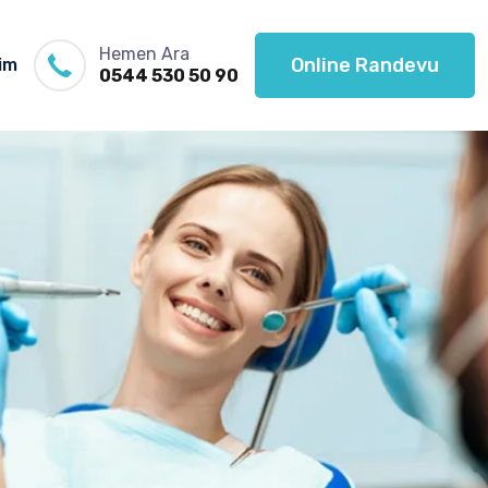
Hemen Ara
Online Randevu
şim
0544 530 50 90