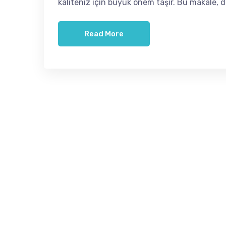
kaliteniz için büyük önem taşır. Bu makale, 
Read More