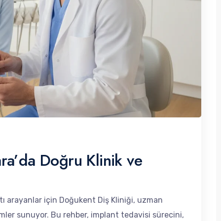
ra’da Doğru Klinik ve
ı arayanlar için Doğukent Diş Kliniği, uzman
mler sunuyor. Bu rehber, implant tedavisi sürecini,