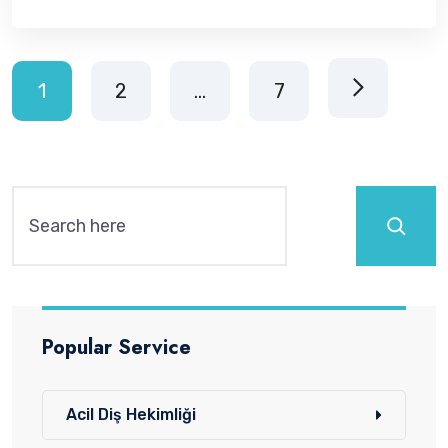
1
2
…
7
Ara
Popular Service
Acil Diş Hekimliği