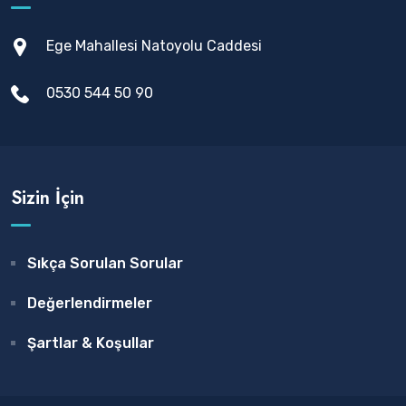
Ege Mahallesi Natoyolu Caddesi
0530 544 50 90
Sizin İçin
Sıkça Sorulan Sorular
Değerlendirmeler
Şartlar & Koşullar