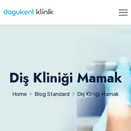
Diş Kliniği Mamak
Home
Blog Standard
Diş Kliniği Mamak