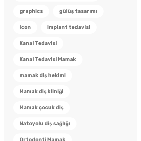
graphics
gülüş tasarımı
icon
implant tedavisi
Kanal Tedavisi
Kanal Tedavisi Mamak
mamak diş hekimi
Mamak diş kliniği
Mamak çocuk diş
Natoyolu diş sağlığı
Ortodonti Mamak