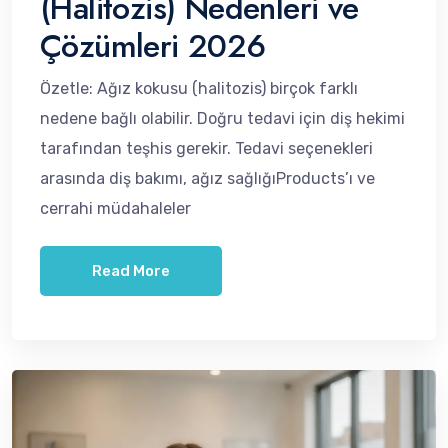
(Halitozis) Nedenleri ve
Çözümleri 2026
Özetle: Ağız kokusu (halitozis) birçok farklı
nedene bağlı olabilir. Doğru tedavi için diş hekimi
tarafından teşhis gerekir. Tedavi seçenekleri
arasında diş bakımı, ağız sağlığıProducts’ı ve
cerrahi müdahaleler
Read More