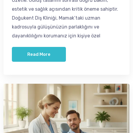
Özetle: Gülüş tasarımı sonrası doğru bakım,
estetik ve sağlık açısından kritik öneme sahiptir.
Doğukent Diş Kliniği, Mamak’taki uzman
kadrosuyla gülüşünüzün parlaklığını ve
dayanıklılığını korumanız için kişiye özel
Read More