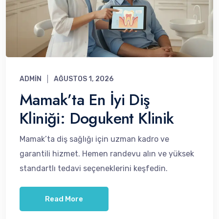
ADMIN
AĞUSTOS 1, 2026
Mamak’ta En İyi Diş
Kliniği: Dogukent Klinik
Mamak’ta diş sağlığı için uzman kadro ve
garantili hizmet. Hemen randevu alın ve yüksek
standartlı tedavi seçeneklerini keşfedin.
Read More