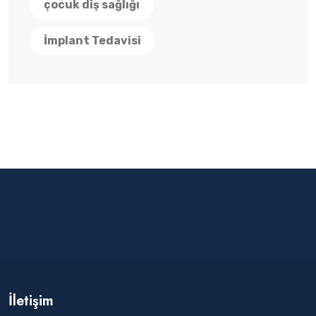
çocuk diş sağlığı
İmplant Tedavisi
İletişim