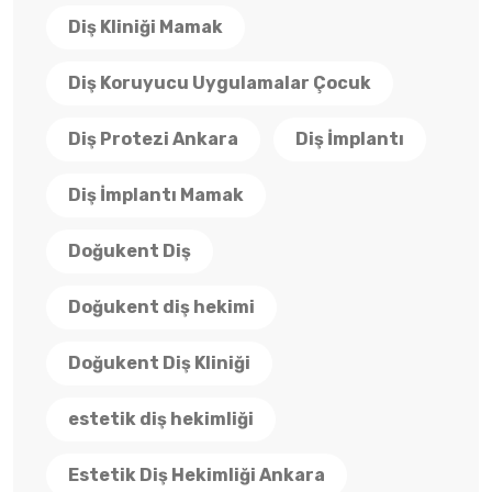
Diş Kliniği Mamak
Diş Koruyucu Uygulamalar Çocuk
Diş Protezi Ankara
Diş İmplantı
Diş İmplantı Mamak
Doğukent Diş
Doğukent diş hekimi
Doğukent Diş Kliniği
estetik diş hekimliği
Estetik Diş Hekimliği Ankara