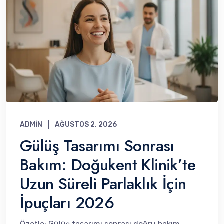
ADMIN
AĞUSTOS 2, 2026
Gülüş Tasarımı Sonrası
Bakım: Doğukent Klinik’te
Uzun Süreli Parlaklık İçin
İpuçları 2026