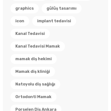
graphics
gülüş tasarımı
icon
implant tedavisi
Kanal Tedavisi
Kanal Tedavisi Mamak
mamak diş hekimi
Mamak diş kliniği
Natoyolu diş sağlığı
Ortodonti Mamak
Porselen Diş Ankara