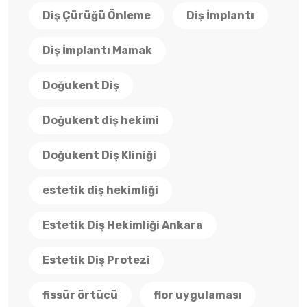
Diş Çürüğü Önleme
Diş İmplantı
Diş İmplantı Mamak
Doğukent Diş
Doğukent diş hekimi
Doğukent Diş Kliniği
estetik diş hekimliği
Estetik Diş Hekimliği Ankara
Estetik Diş Protezi
fissür örtücü
flor uygulaması