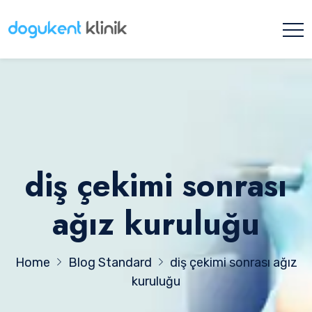
diş çekimi sonrası
ağız kuruluğu
Home
Blog Standard
diş çekimi sonrası ağız
kuruluğu