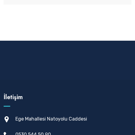
İletişim
Ege Mahallesi Natoyolu Caddesi
0530 544 50 90