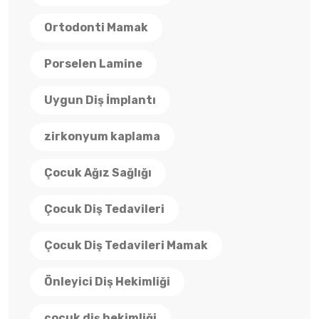
Ortodonti Mamak
Porselen Lamine
Uygun Diş İmplantı
zirkonyum kaplama
Çocuk Ağız Sağlığı
Çocuk Diş Tedavileri
Çocuk Diş Tedavileri Mamak
Önleyici Diş Hekimliği
çocuk diş hekimliği