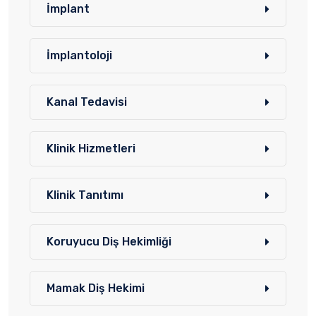
İmplant
İmplantoloji
Kanal Tedavisi
Klinik Hizmetleri
Klinik Tanıtımı
Koruyucu Diş Hekimliği
Mamak Diş Hekimi