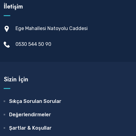
İletişim
Ege Mahallesi Natoyolu Caddesi
0530 544 50 90
Sizin İçin
Sıkça Sorulan Sorular
Değerlendirmeler
Şartlar & Koşullar