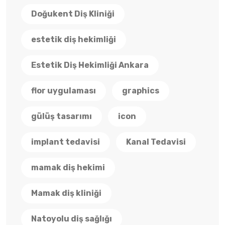
Doğukent Diş Kliniği
estetik diş hekimliği
Estetik Diş Hekimliği Ankara
flor uygulaması
graphics
gülüş tasarımı
icon
implant tedavisi
Kanal Tedavisi
mamak diş hekimi
Mamak diş kliniği
Natoyolu diş sağlığı