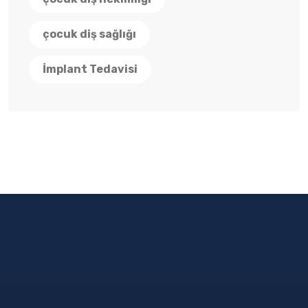
çocuk diş sağlığı
İmplant Tedavisi