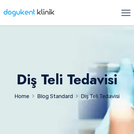
Diş Teli Tedavisi
Home
Blog Standard
Diş Teli Tedavisi