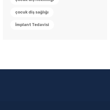
çocuk diş sağlığı
İmplant Tedavisi