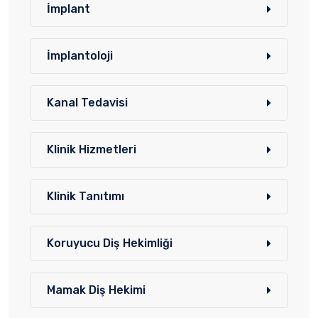
İmplant
İmplantoloji
Kanal Tedavisi
Klinik Hizmetleri
Klinik Tanıtımı
Koruyucu Diş Hekimliği
Mamak Diş Hekimi