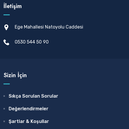
İletişim
Ege Mahallesi Natoyolu Caddesi
0530 544 50 90
Sizin İçin
Sıkça Sorulan Sorular
Değerlendirmeler
Şartlar & Koşullar