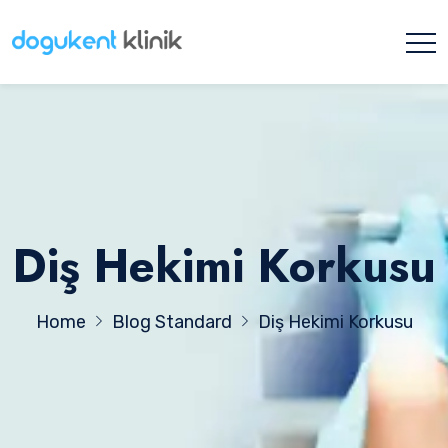
Diş Hekimi Korkusu
Home
Blog Standard
Diş Hekimi Korkusu