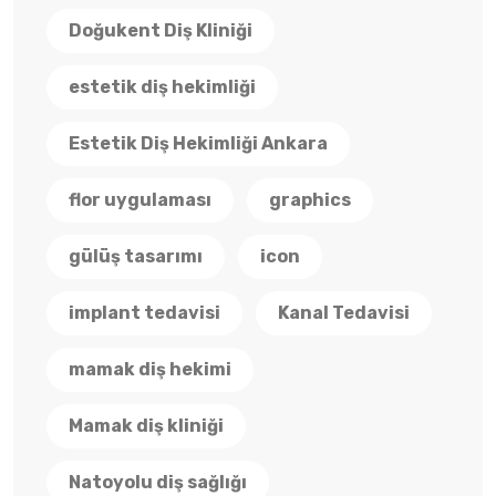
Doğukent Diş Kliniği
estetik diş hekimliği
Estetik Diş Hekimliği Ankara
flor uygulaması
graphics
gülüş tasarımı
icon
implant tedavisi
Kanal Tedavisi
mamak diş hekimi
Mamak diş kliniği
Natoyolu diş sağlığı