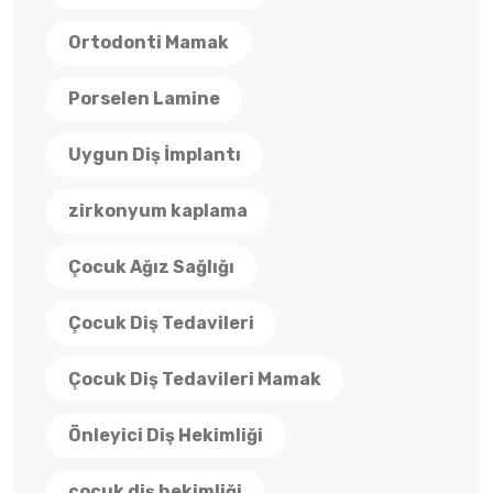
Ortodonti Mamak
Porselen Lamine
Uygun Diş İmplantı
zirkonyum kaplama
Çocuk Ağız Sağlığı
Çocuk Diş Tedavileri
Çocuk Diş Tedavileri Mamak
Önleyici Diş Hekimliği
çocuk diş hekimliği