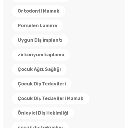
Ortodonti Mamak
Porselen Lamine
Uygun Diş İmplantı
zirkonyum kaplama
Çocuk Ağız Sağlığı
Çocuk Diş Tedavileri
Çocuk Diş Tedavileri Mamak
Önleyici Diş Hekimliği
çocuk diş hekimliği