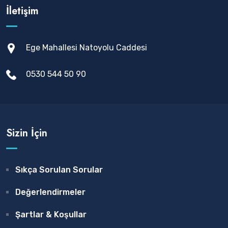
İletişim
Ege Mahallesi Natoyolu Caddesi
0530 544 50 90
Sizin İçin
Sıkça Sorulan Sorular
Değerlendirmeler
Şartlar & Koşullar