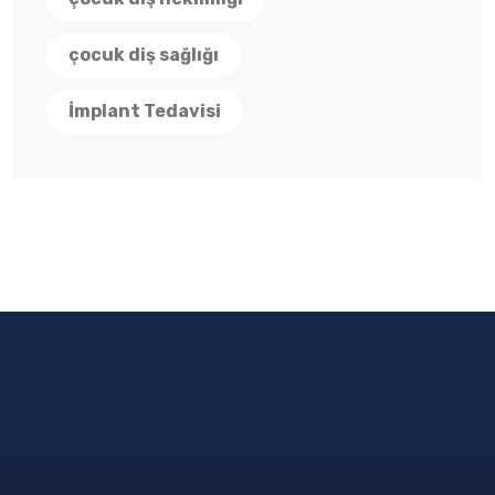
çocuk diş sağlığı
İmplant Tedavisi