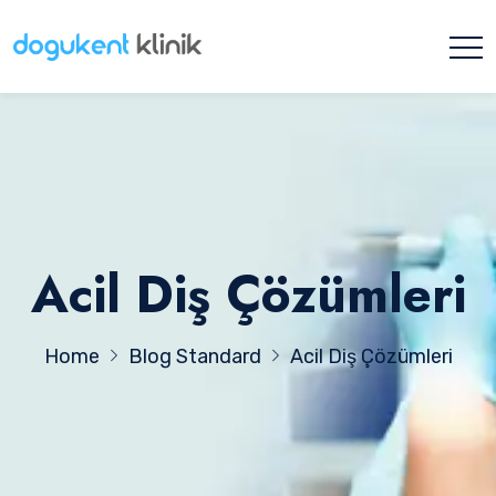
Acil Diş Çözümleri
Home
Blog Standard
Acil Diş Çözümleri