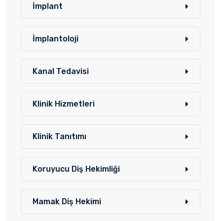
İmplant
İmplantoloji
Kanal Tedavisi
Klinik Hizmetleri
Klinik Tanıtımı
Koruyucu Diş Hekimliği
Mamak Diş Hekimi