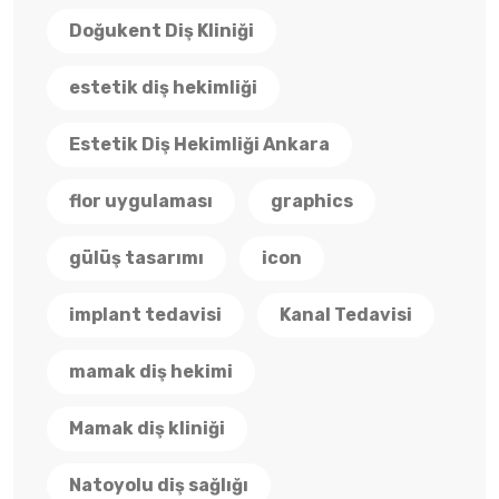
Doğukent Diş Kliniği
estetik diş hekimliği
Estetik Diş Hekimliği Ankara
flor uygulaması
graphics
gülüş tasarımı
icon
implant tedavisi
Kanal Tedavisi
mamak diş hekimi
Mamak diş kliniği
Natoyolu diş sağlığı