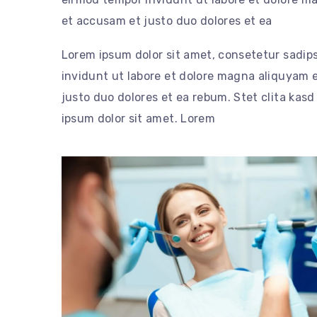
et accusam et justo duo dolores et ea
Lorem ipsum dolor sit amet, consetetur sadip
invidunt ut labore et dolore magna aliquyam e
justo duo dolores et ea rebum. Stet clita kas
ipsum dolor sit amet. Lorem