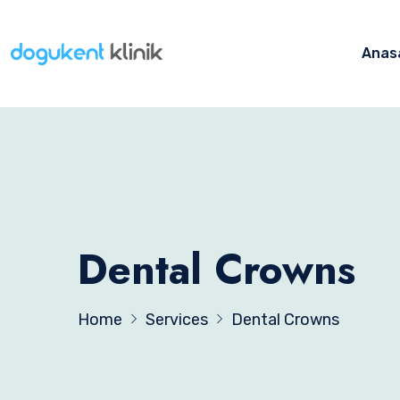
Anas
Dental Crowns
Home
Services
Dental Crowns