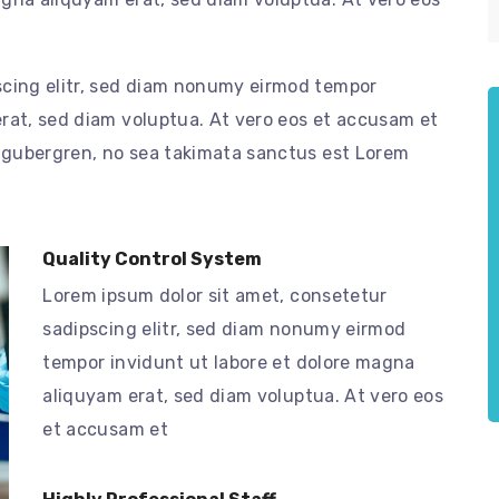
scing elitr, sed diam nonumy eirmod tempor
rat, sed diam voluptua. At vero eos et accusam et
d gubergren, no sea takimata sanctus est Lorem
Quality Control System
Lorem ipsum dolor sit amet, consetetur
sadipscing elitr, sed diam nonumy eirmod
tempor invidunt ut labore et dolore magna
aliquyam erat, sed diam voluptua. At vero eos
et accusam et