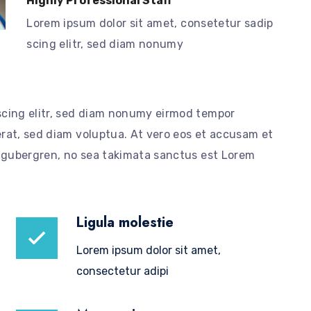
Highly Professional Staff
Lorem ipsum dolor sit amet, consetetur sadip
scing elitr, sed diam nonumy
scing elitr, sed diam nonumy eirmod tempor
rat, sed diam voluptua. At vero eos et accusam et
d gubergren, no sea takimata sanctus est Lorem
Ligula molestie
Lorem ipsum dolor sit amet,
consectetur adipi