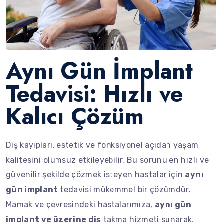
Aynı Gün İmplant
Tedavisi: Hızlı ve
Kalıcı Çözüm
Diş kayıpları, estetik ve fonksiyonel açıdan yaşam
kalitesini olumsuz etkileyebilir. Bu sorunu en hızlı ve
güvenilir şekilde çözmek isteyen hastalar için
aynı
gün implant
tedavisi mükemmel bir çözümdür.
Mamak ve çevresindeki hastalarımıza,
aynı gün
implant ve üzerine diş
takma hizmeti sunarak,