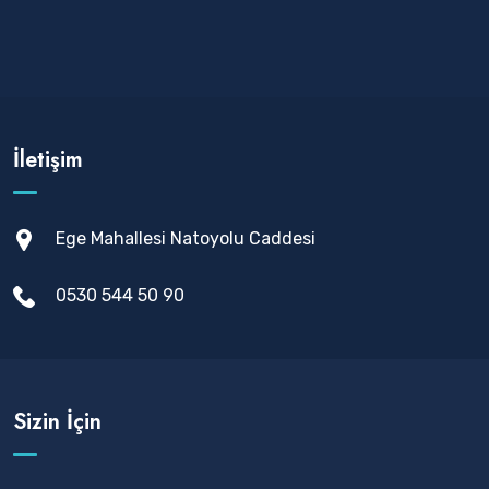
İletişim
Ege Mahallesi Natoyolu Caddesi
0530 544 50 90
Sizin İçin