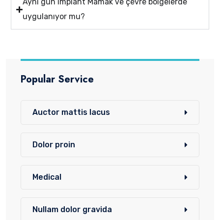
Aynı gün implant Mamak ve çevre bölgelerde
uygulanıyor mu?
Popular Service
Auctor mattis lacus
Dolor proin
Medical
Nullam dolor gravida