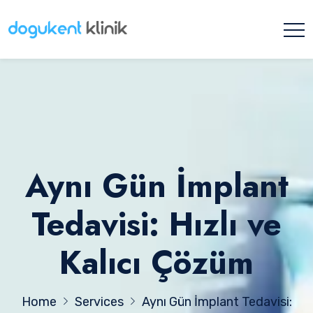
Aynı Gün İmplant
Tedavisi: Hızlı ve
Kalıcı Çözüm
Home
Services
Aynı Gün İmplant Tedavisi: