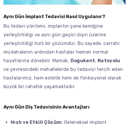
Aynı Gün İmplant Tedavisi Nasıl Uygulanır?
Bu tedavi yöntemi, implantın çene kemiğine
yerleştirildiği ve aynı gün geçici dişin üzerine
yerleştirildiği hızlı bir çözümdür. Bu sayede, cerrahi
müdahalenin ardından hastalar hemen normal
hayatlarına dönebilir. Mamak,
Doğukent
,
Natoyolu
ve çevresindeki mahallelerde bu tedaviyi tercih eden
hastalarımız, hem estetik hem de fonksiyonel olarak
büyük bir rahatlık yaşamaktadır.
Aynı Gün Diş Tedavisinin Avantajları
Hızlı ve Etkili Çözüm:
Geleneksel implant