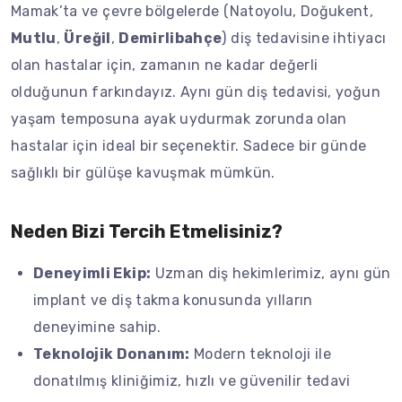
Mamak’ta ve çevre bölgelerde (Natoyolu, Doğukent,
Mutlu
,
Üreğil
,
Demirlibahçe
) diş tedavisine ihtiyacı
olan hastalar için, zamanın ne kadar değerli
olduğunun farkındayız. Aynı gün diş tedavisi, yoğun
yaşam temposuna ayak uydurmak zorunda olan
hastalar için ideal bir seçenektir. Sadece bir günde
sağlıklı bir gülüşe kavuşmak mümkün.
Neden Bizi Tercih Etmelisiniz?
Deneyimli Ekip:
Uzman diş hekimlerimiz, aynı gün
implant ve diş takma konusunda yılların
deneyimine sahip.
Teknolojik Donanım:
Modern teknoloji ile
donatılmış kliniğimiz, hızlı ve güvenilir tedavi