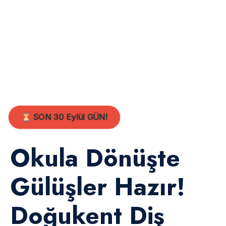
SON 30 Eylül GÜN!
Okula Dönüşte
Gülüşler Hazır!
Doğukent Diş